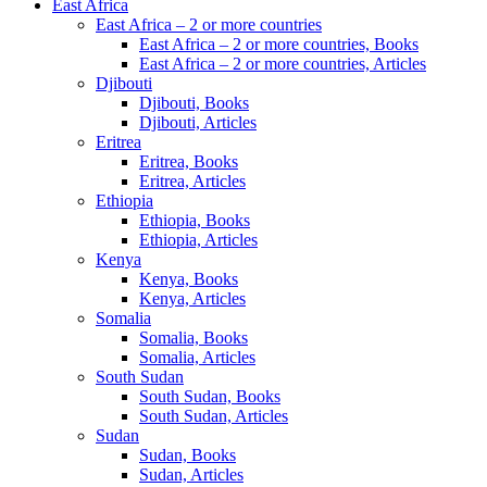
East Africa
East Africa – 2 or more countries
East Africa – 2 or more countries, Books
East Africa – 2 or more countries, Articles
Djibouti
Djibouti, Books
Djibouti, Articles
Eritrea
Eritrea, Books
Eritrea, Articles
Ethiopia
Ethiopia, Books
Ethiopia, Articles
Kenya
Kenya, Books
Kenya, Articles
Somalia
Somalia, Books
Somalia, Articles
South Sudan
South Sudan, Books
South Sudan, Articles
Sudan
Sudan, Books
Sudan, Articles