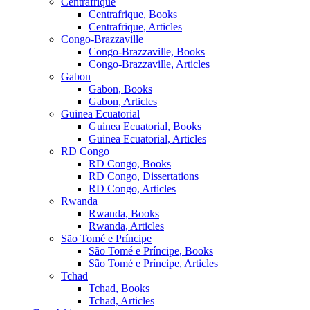
Centrafrique
Centrafrique, Books
Centrafrique, Articles
Congo-Brazzaville
Congo-Brazzaville, Books
Congo-Brazzaville, Articles
Gabon
Gabon, Books
Gabon, Articles
Guinea Ecuatorial
Guinea Ecuatorial, Books
Guinea Ecuatorial, Articles
RD Congo
RD Congo, Books
RD Congo, Dissertations
RD Congo, Articles
Rwanda
Rwanda, Books
Rwanda, Articles
São Tomé e Príncipe
São Tomé e Príncipe, Books
São Tomé e Príncipe, Articles
Tchad
Tchad, Books
Tchad, Articles