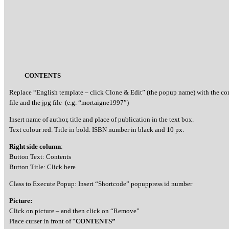
CONTENTS
Replace “English template – click Clone & Edit” (the popup name) with the c
file and the jpg file (e.g. “mortaigne1997”)
Insert name of author, title and place of publication in the text box.
Text colour red. Title in bold. ISBN number in black and 10 px.
Right side column
:
Button Text: Contents
Button Title: Click here
Class to Execute Popup: Insert “Shortcode” popuppress id number
Picture:
Click on picture – and then click on “Remove”
Place curser in front of “
CONTENTS”