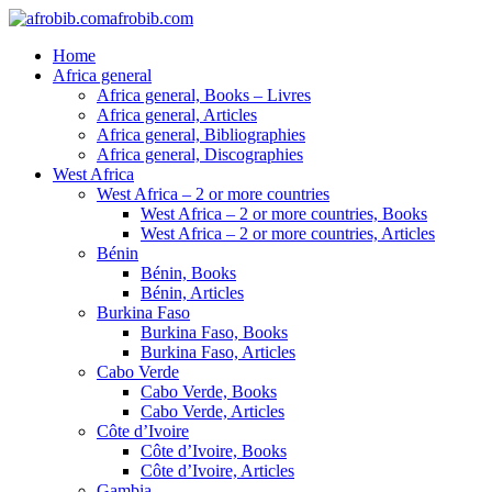
afrobib.com
Home
Africa general
Africa general, Books – Livres
Africa general, Articles
Africa general, Bibliographies
Africa general, Discographies
West Africa
West Africa – 2 or more countries
West Africa – 2 or more countries, Books
West Africa – 2 or more countries, Articles
Bénin
Bénin, Books
Bénin, Articles
Burkina Faso
Burkina Faso, Books
Burkina Faso, Articles
Cabo Verde
Cabo Verde, Books
Cabo Verde, Articles
Côte d’Ivoire
Côte d’Ivoire, Books
Côte d’Ivoire, Articles
Gambia