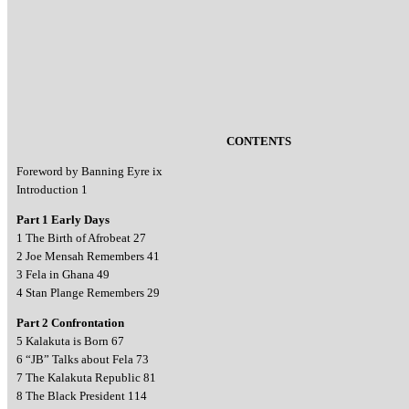
CONTENTS
Foreword by Banning Eyre ix
Introduction 1
Part 1 Early Days
1 The Birth of Afrobeat 27
2 Joe Mensah Remembers 41
3 Fela in Ghana 49
4 Stan Plange Remembers 29
Part 2 Confrontation
5 Kalakuta is Born 67
6 “JB” Talks about Fela 73
7 The Kalakuta Republic 81
8 The Black President 114