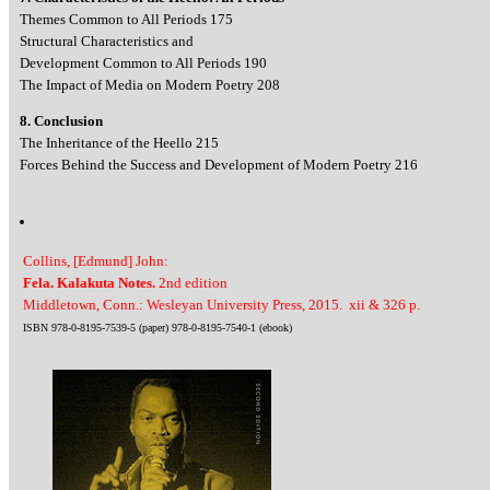
Themes Common to All Periods 175
Structural Characteristics and
Development Common to All Periods 190
The Impact of Media on Modern Poetry 208
8. Conclusion
The Inheritance of the Heello 215
Forces Behind the Success and Development of Modern Poetry 216
Collins, [Edmund] John:
Fela. Kalakuta Notes.
2nd edition
Middletown, Conn.: Wesleyan University Press, 2015. xii & 326 p.
ISBN 978-0-8195-7539-5 (paper) 978-0-8195-7540-1 (ebook)