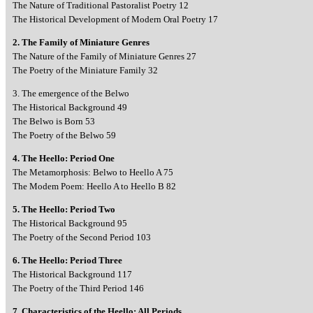
The Nature of Traditional Pastoralist Poetry 12
The Historical Development of Modern Oral Poetry 17
2. The Family of Miniature Genres
The Nature of the Family of Miniature Genres 27
The Poetry of the Miniature Family 32
3. The emergence of the Belwo
The Historical Background 49
The Belwo is Born 53
The Poetry of the Belwo 59
4. The Heello: Period One
The Metamorphosis: Belwo to Heello A 75
The Modem Poem: Heello A to Heello B 82
5. The Heello: Period Two
The Historical Background 95
The Poetry of the Second Period 103
6. The Heello: Period Three
The Historical Background 117
The Poetry of the Third Period 146
7. Characteristics of the Heello: All Periods