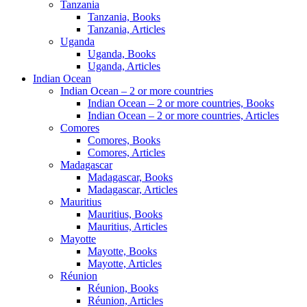
Tanzania
Tanzania, Books
Tanzania, Articles
Uganda
Uganda, Books
Uganda, Articles
Indian Ocean
Indian Ocean – 2 or more countries
Indian Ocean – 2 or more countries, Books
Indian Ocean – 2 or more countries, Articles
Comores
Comores, Books
Comores, Articles
Madagascar
Madagascar, Books
Madagascar, Articles
Mauritius
Mauritius, Books
Mauritius, Articles
Mayotte
Mayotte, Books
Mayotte, Articles
Réunion
Réunion, Books
Réunion, Articles