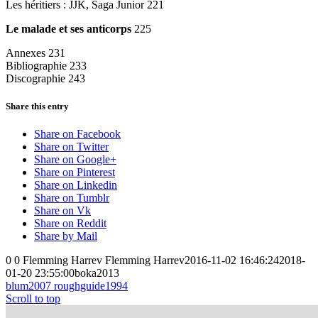
Les héritiers : JJK, Saga Junior 221
Le malade et ses anticorps
225
Annexes 231
Bibliographie 233
Discographie 243
Share this entry
Share on Facebook
Share on Twitter
Share on Google+
Share on Pinterest
Share on Linkedin
Share on Tumblr
Share on Vk
Share on Reddit
Share by Mail
0
0
Flemming Harrev
Flemming Harrev
2016-11-02 16:46:24
2018-
01-20 23:55:00
boka2013
blum2007
roughguide1994
Scroll to top