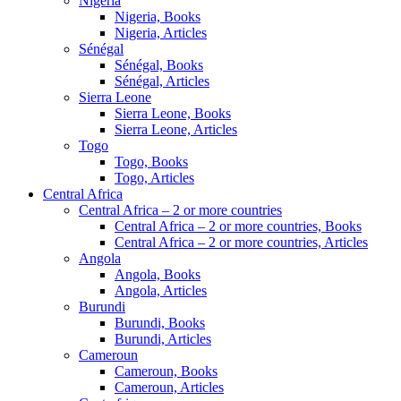
Nigeria
Nigeria, Books
Nigeria, Articles
Sénégal
Sénégal, Books
Sénégal, Articles
Sierra Leone
Sierra Leone, Books
Sierra Leone, Articles
Togo
Togo, Books
Togo, Articles
Central Africa
Central Africa – 2 or more countries
Central Africa – 2 or more countries, Books
Central Africa – 2 or more countries, Articles
Angola
Angola, Books
Angola, Articles
Burundi
Burundi, Books
Burundi, Articles
Cameroun
Cameroun, Books
Cameroun, Articles