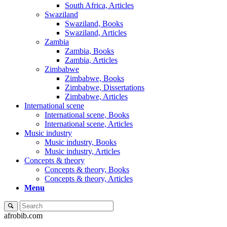
South Africa, Articles
Swaziland
Swaziland, Books
Swaziland, Articles
Zambia
Zambia, Books
Zambia, Articles
Zimbabwe
Zimbabwe, Books
Zimbabwe, Dissertations
Zimbabwe, Articles
International scene
International scene, Books
International scene, Articles
Music industry
Music industry, Books
Music industry, Articles
Concepts & theory
Concepts & theory, Books
Concepts & theory, Articles
Menu
afrobib.com