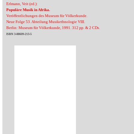
Erlmann, Veit (ed.):
Populäre Musik in Afrika.
Veröffentlichungen des Museum für Völkerkunde.
Neue Folge 53. Abteilung Musikethnologie VIII.
Berlin: Museum für Völkerkunde, 1991. 312 pp. & 2 CDs.
ISBN 3-88609-213-5