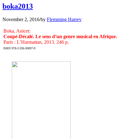
boka2013
November 2, 2016
/
by
Flemming Harrev
Boka, Anicet:
Coupé-Décalé. Le sens d’un genre musical en Afrique.
Paris : L’Harmattan, 2013. 246 p.
ISBN 978-2-336-30097-9