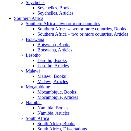
Seychelles
Seychelles, Books
Seychelles, Articles
Southern Africa
Southern Africa – two or more countries
Southern Africa – two or more countries, Books
Southern Africa – two or more countries, Articles
Botswana
Botswana, Books
Botswana, Articles
Lesotho
Lesotho, Books
Lesotho, Articles
Malawi
Malawi, Books
Malawi, Articles
Moçambique
Moçambique, Books
Moçambique, Articles
Namibia
Namibia, Books
Namibia, Articles
South Africa
South Africa, Books
South Africa, Dissertations