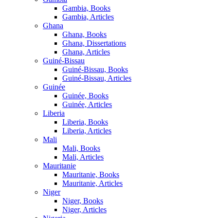
Gambia, Books
Gambia, Articles
Ghana
Ghana, Books
Ghana, Dissertations
Ghana, Articles
Guiné-Bissau
Guiné-Bissau, Books
Guiné-Bissau, Articles
Guinée
Guinée, Books
Guinée, Articles
Liberia
Liberia, Books
Liberia, Articles
Mali
Mali, Books
Mali, Articles
Mauritanie
Mauritanie, Books
Mauritanie, Articles
Niger
Niger, Books
Niger, Articles