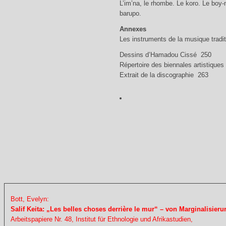
L’im’na, le rhombe. Le koro. Le boy
barupo.
Annexes
Les instruments de la musique tradi
Dessins d’Hamadou Cissé 250
Répertoire des biennales artistiques
Extrait de la discographie 263
Bott, Evelyn:
Salif Keita: „Les belles choses derrière le mur“ – von Marginalisier
Arbeitspapiere Nr. 48, Institut für Ethnologie und Afrikastudien,