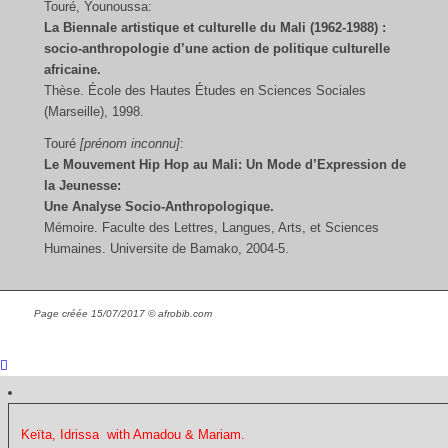
Touré, Younoussa:
La Biennale artistique et culturelle du Mali (1962-1988) :
socio-anthropologie d’une action de politique culturelle
africaine.
Thèse. École des Hautes Études en Sciences Sociales
(Marseille), 1998.
Touré
[prénom inconnu]
:
Le Mouvement Hip Hop au Mali: Un Mode d’Expression de
la Jeunesse:
Une Analyse Socio-Anthropologique.
Mémoire. Faculte des Lettres, Langues, Arts, et Sciences
Humaines. Universite de Bamako, 2004-5.
Page créée 15/07/2017 © afrobib.com
Keïta, Idrissa with Amadou & Mariam.