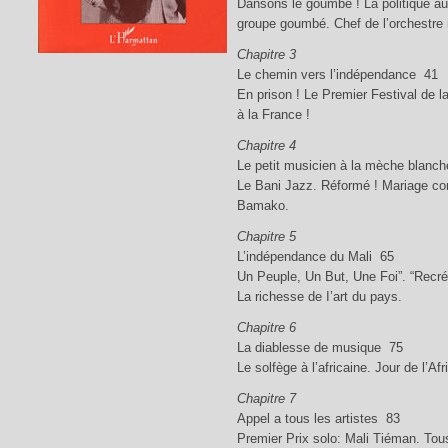
Dansons le goumbé ! La politique a
groupe goumbé. Chef de l’orchestre
Chapitre 3
Le chemin vers l’indépendance 41
En prison ! Le Premier Festival de l
à la France !
Chapitre 4
Le petit musicien à la mèche blanc
Le Bani Jazz. Réformé ! Mariage co
Bamako.
Chapitre 5
L’indépendance du Mali 65
Un Peuple, Un But, Une Foi”. “Recrée
La richesse de I’art du pays.
Chapitre 6
La diablesse de musique 75
Le solfège à l’africaine. Jour de l’Afr
Chapitre 7
Appel a tous les artistes 83
Premier Prix solo: Mali Tiéman. Tou