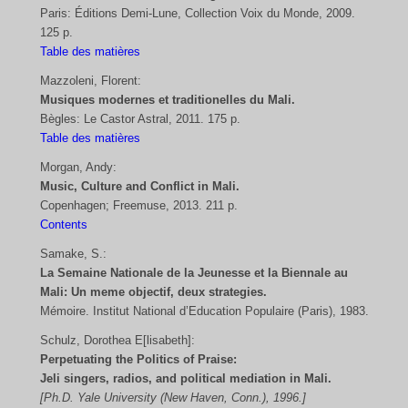
Paris: Éditions Demi-Lune, Collection Voix du Monde, 2009.
125 p.
Table des matières
Mazzoleni, Florent:
Musiques modernes et traditionelles du Mali.
Bègles: Le Castor Astral, 2011. 175 p.
Table des matières
Morgan, Andy:
Music, Culture and Conflict in Mali.
Copenhagen; Freemuse, 2013. 211 p.
Contents
Samake, S.:
La Semaine Nationale de la Jeunesse et la Biennale au
Mali: Un meme objectif, deux strategies.
Mémoire. Institut National d’Education Populaire (Paris), 1983.
Schulz, Dorothea E[lisabeth]:
Perpetuating the Politics of Praise:
Jeli singers, radios, and political mediation in Mali.
[Ph.D. Yale University (New Haven, Conn.), 1996.]