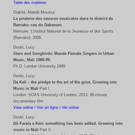
Table des matières
Diakité, Mandé Moussa:
La piraterie des oeuvres musicales dans le district de
Bamako: cas du Dabanani.
Mémoire. L’Institut National de la Jeunesse et des Sports
(Bamako), 2006.
Durán, Lucy:
Stars and Songbirds: Mande Female Singers in Urban
Music, Mali 1980-99.
Ph.D. London University,1999.
Durán, Lucy:
Da Kali – the pledge to the art of the griot, Growing into
Music in Mali
Part I.
London: SOAS University of London, 2013. 86-minute
documentary film
View online / Voir en ligne / Ver online
Durán, Lucy:
Dò Farala a Kan: something has been added. Growing into
music in Mali
Part II.