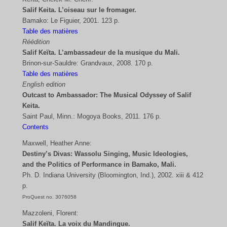
Salif Keita. L’oiseau sur le fromager.
Bamako: Le Figuier, 2001. 123 p.
Table des matières
Réédition
Salif Keïta. L’ambassadeur de la musique du Mali.
Brinon-sur-Sauldre: Grandvaux, 2008. 170 p.
Table des matières
English edition
Outcast to Ambassador: The Musical Odyssey of Salif
Keita.
Saint Paul, Minn.: Mogoya Books, 2011. 176 p.
Contents
Maxwell, Heather Anne:
Destiny’s Divas: Wassolu Singing, Music Ideologies,
and the Politics of Performance in Bamako, Mali.
Ph. D. Indiana University (Bloomington, Ind.), 2002. xiii & 412
p.
ProQuest no. 3076058
Mazzoleni, Florent:
Salif Keïta. La voix du Mandingue.