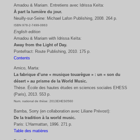
Amadou & Mariam. Entretiens avec Idrissa Keïta:
À part la lumière du jour.
Neuilly-sur-Seine: Michael Lafon Publishing, 2008. 264 p.
ISBN 978-2-7499-0863
English edition
Amadou & Mariam with Idrissa Keïta:
Away from the Light of Day.
Pontefract: Route Publishing, 2010. 175 p.
Contents
Amico, Marta:
La fabrique d’une « musique touarègue » : un « son du
désert » au prisme de la World Music.
Thèse. École des hautes études en sciences sociales EHESS
(Paris), 2013. 553 p.
Num. national de thèse: 2013EHES0560
Bamba, Sorry (en collaboration avec Liliane Prévost):
De la tradition à la world music.
Paris: L’Harmattan, 1996. 271 p.
Table des matières