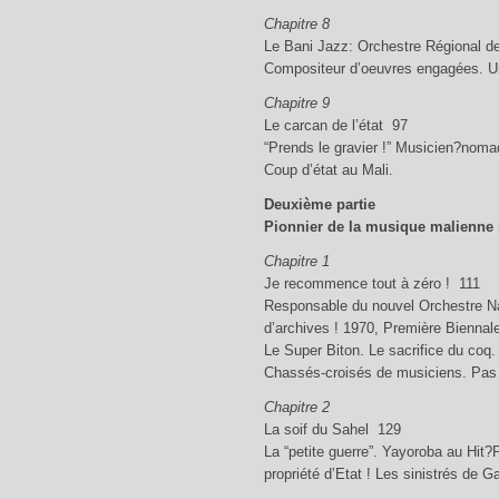
Chapitre 8
Le Bani Jazz: Orchestre Régional d
Compositeur d’oeuvres engagées. Une
Chapitre 9
Le carcan de l’état 97
“Prends le gravier !” Musicien?nomad
Coup d’état au Mali.
Deuxième partie
Pionnier de la musique malienne
Chapitre 1
Je recommence tout à zéro ! 111
Responsable du nouvel Orchestre Na
d’archives ! 1970, Première Biennale 
Le Super Biton. Le sacrifice du coq. 
Chassés-croisés de musiciens. Pas 
Chapitre 2
La soif du Sahel 129
La “petite guerre”. Yayoroba au Hit?P
propriété d’Etat ! Les sinistrés de G