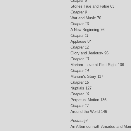
Chapter 8
Stories True and False 63
Chapter 9
War and Music 70
Chapter 10
A New Beginning 76
Chapter 11
Applause 84
Chapter 12
Glory and Jealousy 96
Chapter 13
Mariam: Love at First Sight 106
Chapter 14
Mariam’s Story 117
Chapter 15
Nuptials 127
Chapter 16
Perpetual Motion 136
Chapter 17
Around the World 146
Postscript
An Afternoon with Amadou and Mar