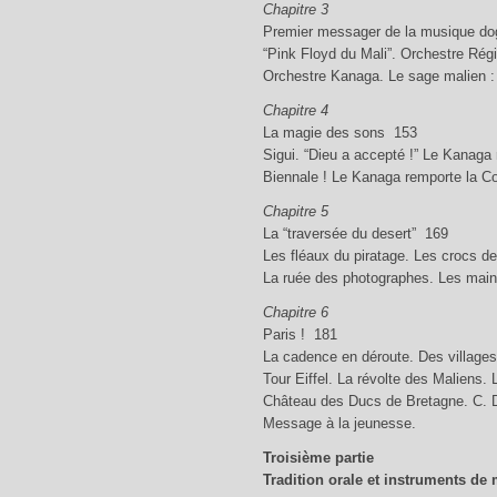
Chapitre 3
Premier messager de la musique d
“Pink Floyd du Mali”. Orchestre Régi
Orchestre Kanaga. Le sage malien
Chapitre 4
La magie des sons 153
Sigui. “Dieu a accepté !” Le Kanaga
Biennale ! Le Kanaga remporte la C
Chapitre 5
La “traversée du desert” 169
Les fléaux du piratage. Les crocs de
La ruée des photographes. Les mains
Chapitre 6
Paris ! 181
La cadence en déroute. Des villages 
Tour Eiffel. La révolte des Maliens
Château des Ducs de Bretagne. C. D
Message à la jeunesse.
Troisième partie
Tradition orale et instruments de