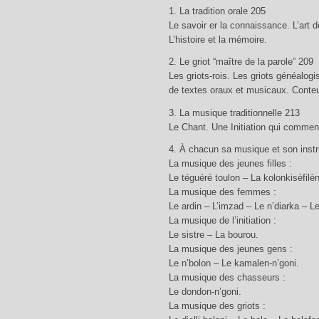
1. La tradition orale 205
Le savoir er la connaissance. L’art de
L’histoire et la mémoire.
2. Le griot “maître de la parole” 209
Les griots-rois. Les griots généalog
de textes oraux et musicaux. Conteu
3. La musique traditionnelle 213
Le Chant. Une Initiation qui commenc
4. À chacun sa musique et son ins
La musique des jeunes filles :
Le téguéré toulon – La kolonkisèfilèn
La musique des femmes :
Le ardin – L’imzad – Le n’diarka – L
La musique de l’initiation :
Le sistre – La bourou.
La musique des jeunes gens :
Le n’bolon – Le kamalen-n’goni.
La musique des chasseurs :
Le dondon-n’goni.
La musique des griots :