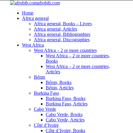
afrobib.com
Home
Africa general
Africa general, Books – Livres
Africa general, Articles
Africa general, Bibliographies
Africa general, Discographies
West Africa
West Africa – 2 or more countries
West Africa – 2 or more countries,
Books
West Africa – 2 or more countries,
Articles
Bénin
Bénin, Books
Bénin, Articles
Burkina Faso
Burkina Faso, Books
Burkina Faso, Articles
Cabo Verde
Cabo Verde, Books
Cabo Verde, Articles
Côte d’Ivoire
Côte d’Ivoire, Books