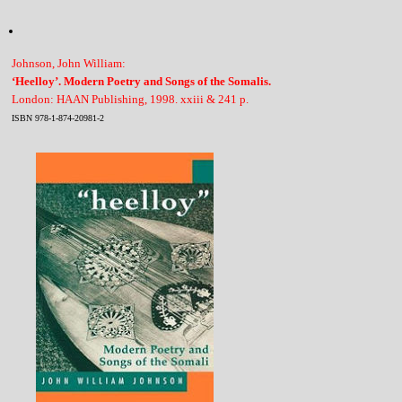
Johnson, John William:
‘Heelloy’. Modern Poetry and Songs of the Somalis.
London: HAAN Publishing, 1998. xxiii & 241 p.
ISBN 978-1-874-20981-2