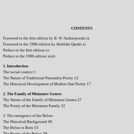
CONTENTS
Foreword to the first edition by B. W. Andrzejewski ix
Foreword to the 1996 edition by Abdilahi Qarshi xi
Preface to the first edition xv
Preface to the 1996 edition xxiii
1. Introduction
The social context 1
The Nature of Traditional Pastoralist Poetry 12
The Historical Development of Modern Oral Poetry 17
2. The Family of Miniature Genres
The Nature of the Family of Miniature Genres 27
The Poetry of the Miniature Family 32
3. The emergence of the Belwo
The Historical Background 49
The Belwo is Born 53
The Poetry of the Belwo 59