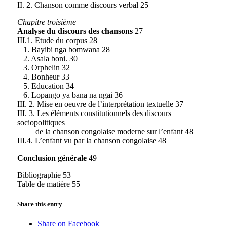
II. 2. Chanson comme discours verbal 25
Chapitre troisième
Analyse du discours des chansons
27
III.1. Etude du corpus 28
1. Bayibi nga bomwana 28
2. Asala boni. 30
3. Orphelin 32
4. Bonheur 33
5. Education 34
6. Lopango ya bana na ngai 36
III. 2. Mise en oeuvre de l’interprétation textuelle 37
III. 3. Les éléments constitutionnels des discours
sociopolitiques
de la chanson congolaise moderne sur l’enfant 48
III.4. L’enfant vu par la chanson congolaise 48
Conclusion générale
49
Bibliographie 53
Table de matière 55
Share this entry
Share on Facebook