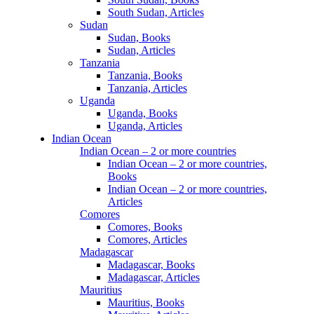
South Sudan, Articles
Sudan
Sudan, Books
Sudan, Articles
Tanzania
Tanzania, Books
Tanzania, Articles
Uganda
Uganda, Books
Uganda, Articles
Indian Ocean
Indian Ocean – 2 or more countries
Indian Ocean – 2 or more countries,
Books
Indian Ocean – 2 or more countries,
Articles
Comores
Comores, Books
Comores, Articles
Madagascar
Madagascar, Books
Madagascar, Articles
Mauritius
Mauritius, Books