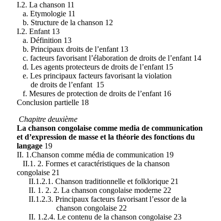
I.2. La chanson 11
a. Etymologie 11
b. Structure de la chanson 12
I.2. Enfant 13
a. Définition 13
b. Principaux droits de l’enfant 13
c. facteurs favorisant l’élaboration de droits de l’enfant 14
d. Les agents protecteurs de droits de l’enfant 15
e. Les principaux facteurs favorisant la violation
de droits de l’enfant 15
f. Mesures de protection de droits de l’enfant 16
Conclusion partielle 18
Chapitre deuxième
La chanson congolaise comme media de communication
et d’expression de masse et la théorie des fonctions du
langage
19
II. 1.Chanson comme média de communication 19
II.1. 2. Formes et caractéristiques de la chanson
congolaise 21
II.1.2.1. Chanson traditionnelle et folklorique 21
II. 1. 2. 2. La chanson congolaise moderne 22
II.1.2.3. Principaux facteurs favorisant l’essor de la
chanson congolaise 22
II. 1.2.4. Le contenu de la chanson congolaise 23