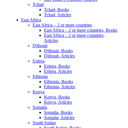
Tchad
Tchad, Books
Tchad, Articles
East Africa
East Africa – 2 or more countries
East Africa – 2 or more countries, Books
East Africa – 2 or more countries,
Articles
Djibouti
Djibouti, Books
Djibouti, Articles
Eritrea
Eritrea, Books
Eritrea, Articles
Ethiopia
Ethiopia, Books
Ethiopia, Articles
Kenya
Kenya, Books
Kenya, Articles
Somalia
Somalia, Books
Somalia, Articles
South Sudan
South Sudan, Books