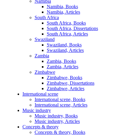
Namibia
Namibia, Books
Namibia, Articles
South Africa
South Africa, Books
South Africa, Dissertations
South Africa, Articles
Swaziland
Swaziland, Books
Swaziland, Articles
Zambia
Zambia, Books
Zambia, Articles
Zimbabwe
Zimbabwe, Books
Zimbabwe, Dissertations
Zimbabwe, Articles
International scene
International scene, Books
International scene, Articles
Music industry
Music industry, Books
Music industry, Articles
Concepts & theory
Concepts & theory, Books