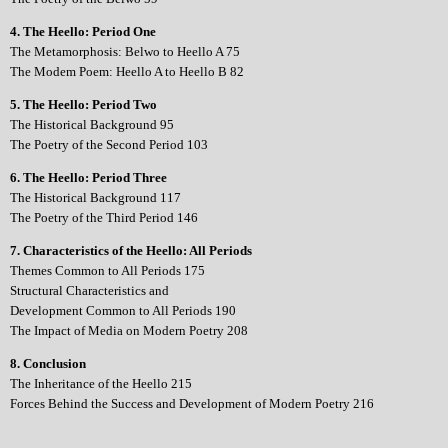
4. The Heello: Period One
The Metamorphosis: Belwo to Heello A 75
The Modem Poem: Heello A to Heello B 82
5. The Heello: Period Two
The Historical Background 95
The Poetry of the Second Period 103
6. The Heello: Period Three
The Historical Background 117
The Poetry of the Third Period 146
7. Characteristics of the Heello: All Periods
Themes Common to All Periods 175
Structural Characteristics and
Development Common to All Periods 190
The Impact of Media on Modern Poetry 208
8. Conclusion
The Inheritance of the Heello 215
Forces Behind the Success and Development of Modern Poetry 216