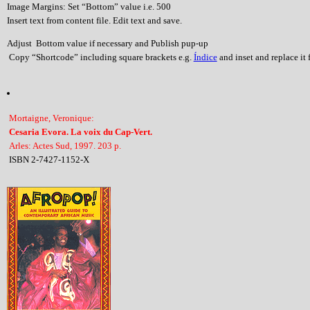
Image Margins: Set “Bottom” value i.e. 500
Insert text from content file. Edit text and save.
Adjust Bottom value if necessary and Publish pup-up
Copy “Shortcode” including square brackets e.g.
Índice
and inset and replace it f
Mortaigne, Veronique:
Cesaria Evora. La voix du Cap-Vert.
Arles: Actes Sud, 1997. 203 p.
ISBN 2-7427-1152-X