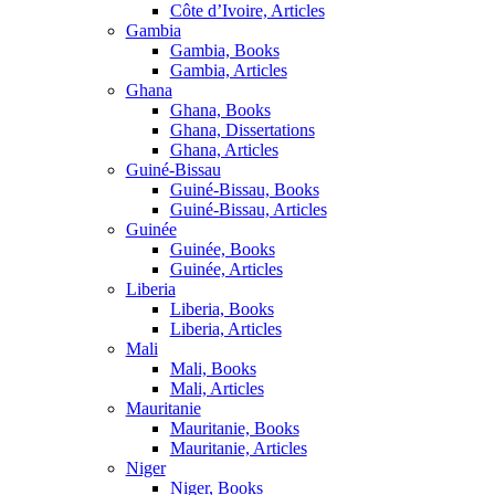
Côte d’Ivoire, Articles
Gambia
Gambia, Books
Gambia, Articles
Ghana
Ghana, Books
Ghana, Dissertations
Ghana, Articles
Guiné-Bissau
Guiné-Bissau, Books
Guiné-Bissau, Articles
Guinée
Guinée, Books
Guinée, Articles
Liberia
Liberia, Books
Liberia, Articles
Mali
Mali, Books
Mali, Articles
Mauritanie
Mauritanie, Books
Mauritanie, Articles
Niger
Niger, Books