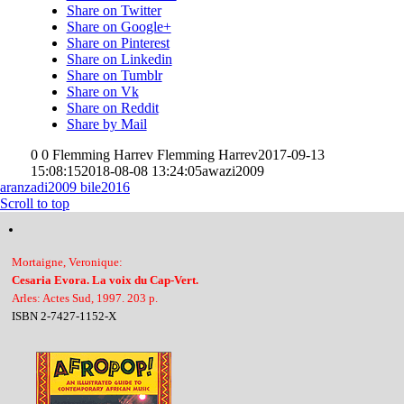
Share on Twitter
Share on Google+
Share on Pinterest
Share on Linkedin
Share on Tumblr
Share on Vk
Share on Reddit
Share by Mail
0
0
Flemming Harrev
Flemming Harrev
2017-09-13
15:08:15
2018-08-08 13:24:05
awazi2009
aranzadi2009
bile2016
Scroll to top
Mortaigne, Veronique:
Cesaria Evora. La voix du Cap-Vert.
Arles: Actes Sud, 1997. 203 p.
ISBN 2-7427-1152-X