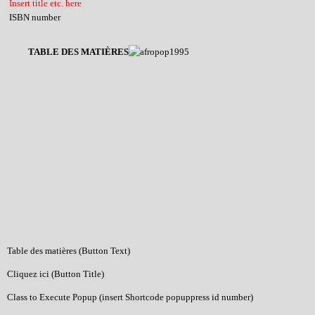
Insert title etc. here
ISBN number
TABLE DES MATIÈRES
Table des matières (Button Text)
Cliquez ici (Button Title)
Class to Execute Popup (insert Shortcode popuppress id number)