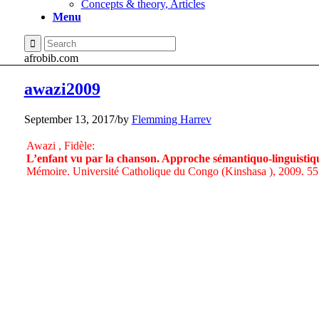
Concepts & theory, Articles
Menu
afrobib.com
awazi2009
September 13, 2017
/
by
Flemming Harrev
Awazi , Fidèle:
L’enfant vu par la chanson. Approche sémantiquo-linguistiqu
Mémoire. Université Catholique du Congo (Kinshasa ), 2009. 5