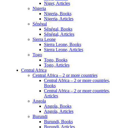
Niger, Articles
Nigeria
Nigeria, Books
Nigeria, Articles
Sénégal
Sénégal, Books
Sénégal, Articles
Sierra Leone
Sierra Leone, Books
Sierra Leone, Articles
Togo
Togo, Books
Togo, Articles
Central Africa
Central Africa – 2 or more countries
Central Africa – 2 or more countries,
Books
Central Africa – 2 or more countries,
Articles
Angola
Angola, Books
Angola, Articles
Burundi
Burundi, Books
Burundi, Articles