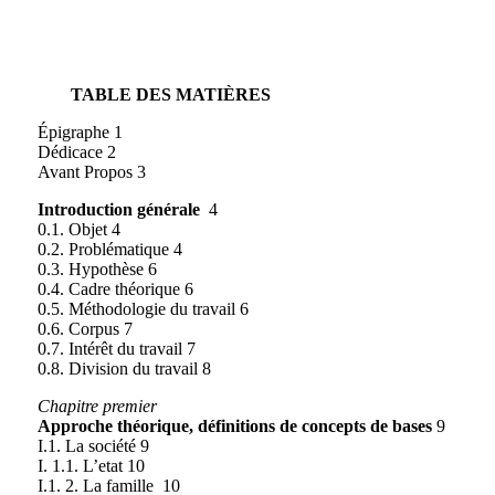
TABLE DES MATIÈRES
Épigraphe 1
Dédicace 2
Avant Propos 3
Introduction générale
4
0.1. Objet 4
0.2. Problématique 4
0.3. Hypothèse 6
0.4. Cadre théorique 6
0.5. Méthodologie du travail 6
0.6. Corpus 7
0.7. Intérêt du travail 7
0.8. Division du travail 8
Chapitre premier
Approche théorique, définitions de concepts de bases
9
I.1. La société 9
I. 1.1. L’etat 10
I.1. 2. La famille 10