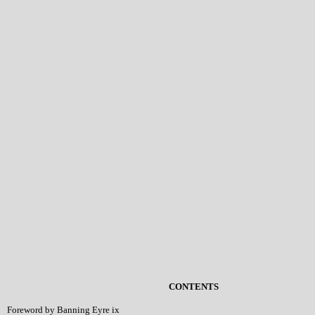
CONTENTS
Foreword by Banning Eyre ix