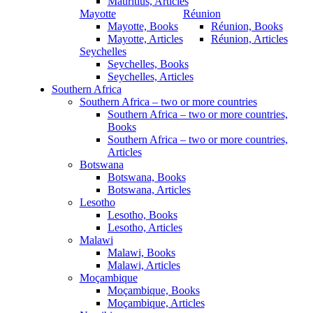
Mauritius, Articles
Mayotte
Réunion
Mayotte, Books
Réunion, Books
Mayotte, Articles
Réunion, Articles
Seychelles
Seychelles, Books
Seychelles, Articles
Southern Africa
Southern Africa – two or more countries
Southern Africa – two or more countries,
Books
Southern Africa – two or more countries,
Articles
Botswana
Botswana, Books
Botswana, Articles
Lesotho
Lesotho, Books
Lesotho, Articles
Malawi
Malawi, Books
Malawi, Articles
Moçambique
Moçambique, Books
Moçambique, Articles