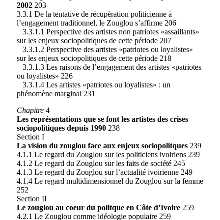
2002
203
3.3.1 De la tentative de récupération politicienne à
l’engagement traditionnel, le Zouglou s’affirme 206
3.3.1.1 Perspective des artistes non patriotes «assaillants»
sur les enjeux sociopolitiques de cette période 207
3.3.1.2 Perspective des artistes «patriotes ou loyalistes»
sur les enjeux sociopolitiques de cette période 218
3.3.1.3 Les raisons de l’engagement des artistes «patriotes
ou loyalistes» 226
3.3.1.4 Les artistes «patriotes ou loyalistes» : un
phénomène marginal 231
Chapitre
4
Les représentations que se font les artistes des crises
sociopolitiques depuis 1990
238
Section I
La vision du zouglou face aux enjeux sociopolitques
239
4.1.1 Le regard du Zouglou sur les politiciens ivoiriens 239
4.1.2 Le regard du Zouglou sur les faits de société 245
4.1.3 Le regard du Zouglou sur l’actualité ivoirienne 249
4.1.4 Le regard multidimensionnel du Zouglou sur la femme
252
Section II
Le zouglou au coeur du politque en Côte d’Ivoire
259
4.2.1 Le Zouglou comme idéologie populaire 259