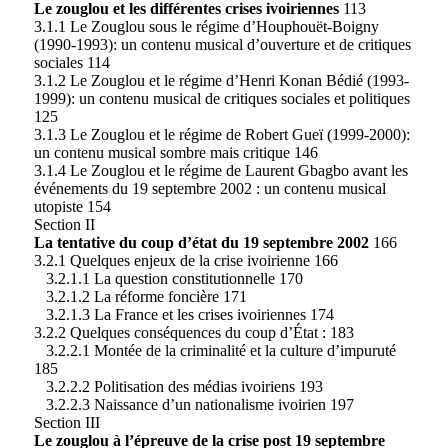
Le zouglou et les différentes crises ivoiriennes
113
3.1.1 Le Zouglou sous le régime d’Houphouët-Boigny
(1990-1993): un contenu musical d’ouverture et de critiques
sociales 114
3.1.2 Le Zouglou et le régime d’Henri Konan Bédié (1993-
1999): un contenu musical de critiques sociales et politiques
125
3.1.3 Le Zouglou et le régime de Robert Gueï (1999-2000):
un contenu musical sombre mais critique 146
3.1.4 Le Zouglou et le régime de Laurent Gbagbo avant les
événements du 19 septembre 2002 : un contenu musical
utopiste 154
Section II
La tentative du coup d’état du 19 septembre 2002
166
3.2.1 Quelques enjeux de la crise ivoirienne 166
3.2.1.1 La question constitutionnelle 170
3.2.1.2 La réforme foncière 171
3.2.1.3 La France et les crises ivoiriennes 174
3.2.2 Quelques conséquences du coup d’État : 183
3.2.2.1 Montée de la criminalité et la culture d’impuruté
185
3.2.2.2 Politisation des médias ivoiriens 193
3.2.2.3 Naissance d’un nationalisme ivoirien 197
Section III
Le zouglou à l’épreuve de la crise post 19 septembre