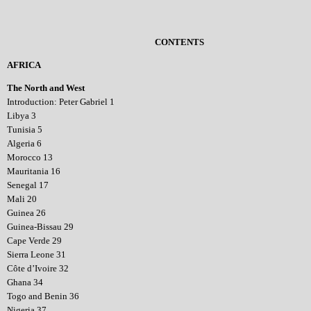
CONTENTS
AFRICA
The North and West
Introduction: Peter Gabriel 1
Libya 3
Tunisia 5
Algeria 6
Morocco 13
Mauritania 16
Senegal 17
Mali 20
Guinea 26
Guinea-Bissau 29
Cape Verde 29
Sierra Leone 31
Côte d’Ivoire 32
Ghana 34
Togo and Benin 36
Nigeria 37