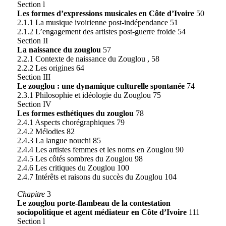
Section l
Les formes d’expressions musicales en Côte d’Ivoire
50
2.1.1 La musique ivoirienne post-indépendance 51
2.1.2 L’engagement des artistes post-guerre froide 54
Section II
La naissance du zouglou
57
2.2.1 Contexte de naissance du Zouglou , 58
2.2.2 Les origines 64
Section III
Le zouglou : une dynamique culturelle spontanée
74
2.3.1 Philosophie et idéologie du Zouglou 75
Section IV
Les formes esthétiques du zouglou
78
2.4.1 Aspects chorégraphiques 79
2.4.2 Mélodies 82
2.4.3 La langue nouchi 85
2.4.4 Les artistes femmes et les noms en Zouglou 90
2.4.5 Les côtés sombres du Zouglou 98
2.4.6 Les critiques du Zouglou 100
2.4.7 Intérêts et raisons du succès du Zouglou 104
Chapitre
3
Le zouglou porte-flambeau de la contestation
sociopolitique et agent médiateur en Côte d’Ivoire
111
Section l