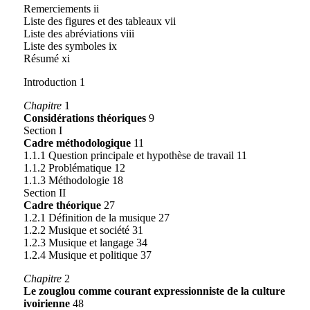
Remerciements ii
Liste des figures et des tableaux vii
Liste des abréviations viii
Liste des symboles ix
Résumé xi
Introduction 1
Chapitre
1
Considérations théoriques
9
Section I
Cadre méthodologique
11
1.1.1 Question principale et hypothèse de travail 11
1.1.2 Problématique 12
1.1.3 Méthodologie 18
Section II
Cadre théorique
27
1.2.1 Définition de la musique 27
1.2.2 Musique et société 31
1.2.3 Musique et langage 34
1.2.4 Musique et politique 37
Chapitre
2
Le zouglou comme courant expressionniste de la culture
ivoirienne
48