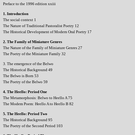
Preface to the 1996 edition xxiii
1. Introduction
The social context 1
The Nature of Traditional Pastoralist Poetry 12
The Historical Development of Modern Oral Poetry 17
2. The Family of Miniature Genres
The Nature of the Family of Miniature Genres 27
The Poetry of the Miniature Family 32
3. The emergence of the Belwo
The Historical Background 49
The Belwo is Born 53
The Poetry of the Belwo 59
4. The Heello: Period One
The Metamorphosis: Belwo to Heello A 75
The Modem Poem: Heello A to Heello B 82
5. The Heello: Period Two
The Historical Background 95
The Poetry of the Second Period 103