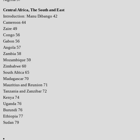
Central Africa, The South and East
Introduction: Manu Dibango 42
Cameroon 44
Zaire 49
Congo 56
Gabon 56
Angola 57
Zambia 58
Mozambique 59
Zimbabwe 60
South Africa 65
Madagascar 70
Mauritius and Reunion 71
Tanzania and Zanzibar 72
Kenya 74
Uganda 76
Burundi 76
Ethiopia 77
Sudan 79