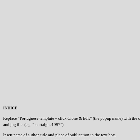
ÍNDICE
Replace “Portuguese template – click Clone & Edit” (the popup name) with the 
and jpg file (e.g. “mortaigne1997”)
Insert name of author, title and place of publication in the text box.