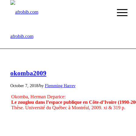
afrobib.com
okomba2009
/
October 7, 2018
by
Flemming Harrev
Okomba, Herman Deparice:
Le zouglou dans l’espace publique en Côte-d’Ivoire (1990-20
Thèse. Université du Québec à Montréal, 2009. xi & 319 p.