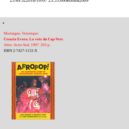
23:49:32
2018-10-07 23:55:06
okomba2009
Mortaigne, Veronique:
Cesaria Evora. La voix du Cap-Vert.
Arles: Actes Sud, 1997. 203 p.
ISBN 2-7427-1152-X