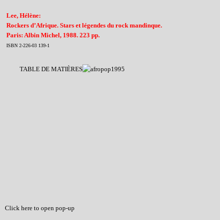
Lee, Hélène:
Rockers d’Afrique. Stars et légendes du rock mandinque.
Paris: Albin Michel, 1988. 223 pp.
ISBN 2-226-03 139-1
TABLE DE MATIÈRES
Click here to open pop-up