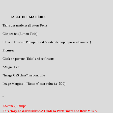
TABLE DES MATIÈRES
Table des matières (Button Text)
Cliquez ici (Button Title)
Class to Execute Popup (insert Shortcode popuppress id number)
Picture:
Click on picture “Edit” and set/insert:
“Align” Left
“Image CSS class” map-mobile
Image Margins – “Bottom” (set value i.e. 500)
Sweeney, Philip:
Directory of World Music. A Guide to Performers and their Music.