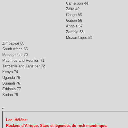
Cameroon 44
Zaire 49
Congo 56
Gabon 56
Angola 57
Zambia 58
Mozambique 59
Zimbabwe 60
South Africa 65
Madagascar 70
Mauritius and Reunion 71
Tanzania and Zanzibar 72
Kenya 74
Uganda 76
Burundi 76
Ethiopia 77
Sudan 79
Lee, Hélène:
Rockers d’Afrique. Stars et légendes du rock mandinque.