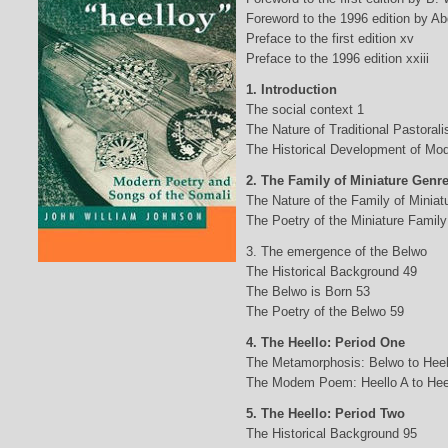
Foreword to the 1996 edition by Abd
Preface to the first edition xv
Preface to the 1996 edition xxiii
1. Introduction
The social context 1
The Nature of Traditional Pastorali
The Historical Development of Mod
2. The Family of Miniature Genr
The Nature of the Family of Minia
The Poetry of the Miniature Family
3. The emergence of the Belwo
The Historical Background 49
The Belwo is Born 53
The Poetry of the Belwo 59
4. The Heello: Period One
The Metamorphosis: Belwo to Heel
The Modem Poem: Heello A to Hee
5. The Heello: Period Two
The Historical Background 95