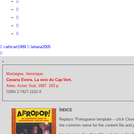
cathcart1989
lahana2005
Mortaigne, Veronique:
Cesaria Evora. La voix du Cap-Vert.
Arles: Actes Sud, 1997. 203 p.
ISBN 2-7427-1152-X
ÍNDICE
Replace “Portuguese template – click Clon
the common name for the content file and j