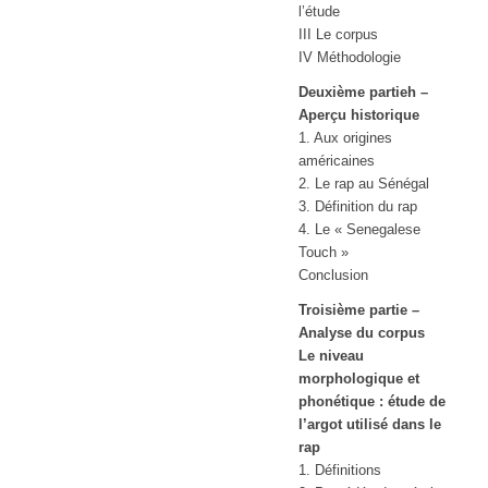
l’étude
III Le corpus
IV Méthodologie
Deuxième partieh –
Aperçu historique
1. Aux origines
américaines
2. Le rap au Sénégal
3. Définition du rap
4. Le « Senegalese
Touch »
Conclusion
Troisième partie –
Analyse du corpus
Le niveau
morphologique et
phonétique : étude de
l’argot utilisé dans le
rap
1. Définitions