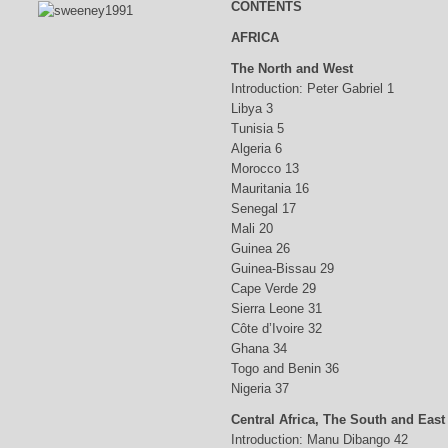
CONTENTS
AFRICA
The North and West
Introduction: Peter Gabriel 1
Libya 3
Tunisia 5
Algeria 6
Morocco 13
Mauritania 16
Senegal 17
Mali 20
Guinea 26
Guinea-Bissau 29
Cape Verde 29
Sierra Leone 31
Côte d’Ivoire 32
Ghana 34
Togo and Benin 36
Nigeria 37
Central Africa, The South and East
Introduction: Manu Dibango 42