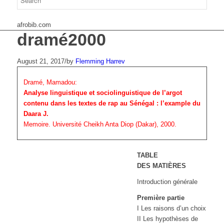
afrobib.com
dramé2000
August 21, 2017
/
by
Flemming Harrev
Dramé, Mamadou:
Analyse linguistique et sociolinguistique de l’argot
contenu dans les textes de rap au Sénégal : l’example du
Daara J.
Memoire. Université Cheikh Anta Diop (Dakar), 2000.
TABLE
DES MATIÈRES
Introduction générale
Première partie
I Les raisons d’un choix
II Les hypothèses de