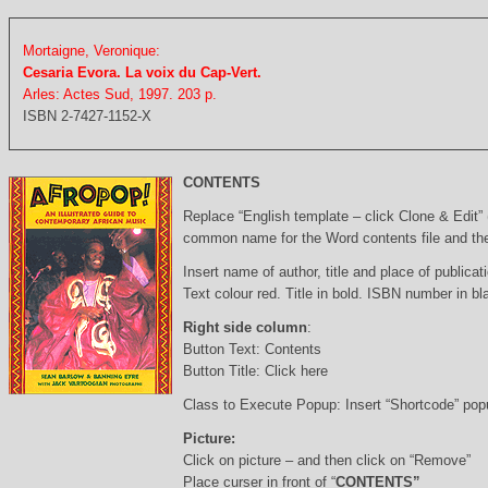
Mortaigne, Veronique:
Cesaria Evora. La voix du Cap-Vert.
Arles: Actes Sud, 1997. 203 p.
ISBN 2-7427-1152-X
CONTENTS
Replace “English template – click Clone & Edit”
common name for the Word contents file and the 
Insert name of author, title and place of publicati
Text colour red. Title in bold. ISBN number in b
Right side column
:
Button Text: Contents
Button Title: Click here
Class to Execute Popup: Insert “Shortcode” po
Picture:
Click on picture – and then click on “Remove”
Place curser in front of “
CONTENTS”