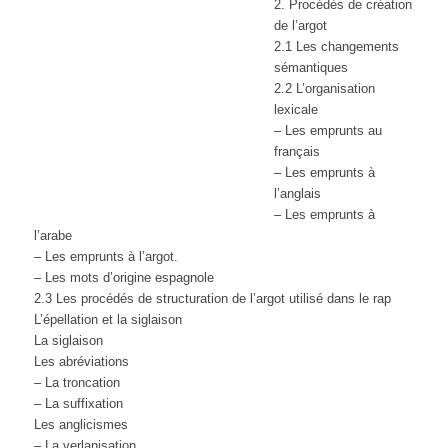
2. Procédés de création
de l’argot
2.1 Les changements
sémantiques
2.2 L’organisation
lexicale
– Les emprunts au
français
– Les emprunts à
l’anglais
– Les emprunts à
l’arabe
– Les emprunts à l’argot.
– Les mots d’origine espagnole
2.3 Les procédés de structuration de l’argot utilisé dans le rap
L’épellation et la siglaison
La siglaison
Les abréviations
– La troncation
– La suffixation
Les anglicismes
– La verlanisation