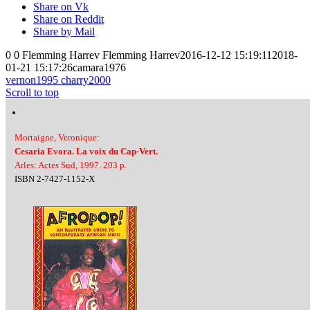
Share on Vk
Share on Reddit
Share by Mail
0
0
Flemming Harrev
Flemming Harrev
2016-12-12 15:19:11
2018-
01-21 15:17:26
camara1976
vernon1995
charry2000
Scroll to top
Mortaigne, Veronique:
Cesaria Evora. La voix du Cap-Vert.
Arles: Actes Sud, 1997. 203 p.
ISBN 2-7427-1152-X