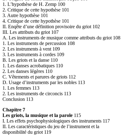
1. L’hypothèse de H. Zemp 100
2. Critique de cette hypothèse 101
3. Autre hypothèse 101
4. Critique de cette hypothèse 101
II. Enqête d’une définition provisoire du griot 102
III. Les attributs du griot 107
A. Les instruments de musique comme attributs du griot 108
1. Les instruments de percussion 108
2. Les instruments à vent 109
3. Les instruments à cordes 109
B. Les griots et la danse 110
1. Les danses acrobatiques 110
2. Les danses Iégères 110
C. Vêtements et parures de griots 112
D. Usage d’instruments par les nobles 113
1. Les femmes 113
2. Les instruments de circoncis 113
Conclusion 113
Chapitre 7
Les griots, la musique et la parole
115
I. Les effets psychophysiologiques des instruments 117
II. Les caractéristiques du jeu de l’instrument et la
disponibilité du griot 119