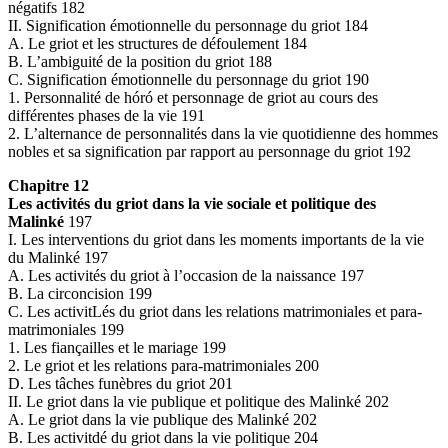
négatifs 182
II. Signification émotionnelle du personnage du griot 184
A. Le griot et les structures de défoulement 184
B. L’ambiguité de la position du griot 188
C. Signification émotionnelle du personnage du griot 190
1. Personnalité de hóró et personnage de griot au cours des
différentes phases de la vie 191
2. L’alternance de personnalités dans la vie quotidienne des hommes
nobles et sa signification par rapport au personnage du griot 192
Chapitre 12
Les activités du griot dans la vie sociale et politique des
Malinké
197
I. Les interventions du griot dans les moments importants de la vie
du Malinké 197
A. Les activités du griot à l’occasion de la naissance 197
B. La circoncision 199
C. Les activitLés du griot dans les relations matrimoniales et para-
matrimoniales 199
1. Les fiançailles et le mariage 199
2. Le griot et les relations para-matrimoniales 200
D. Les tâches funèbres du griot 201
II. Le griot dans la vie publique et politique des Malinké 202
A. Le griot dans la vie publique des Malinké 202
B. Les activitdé du griot dans la vie politique 204