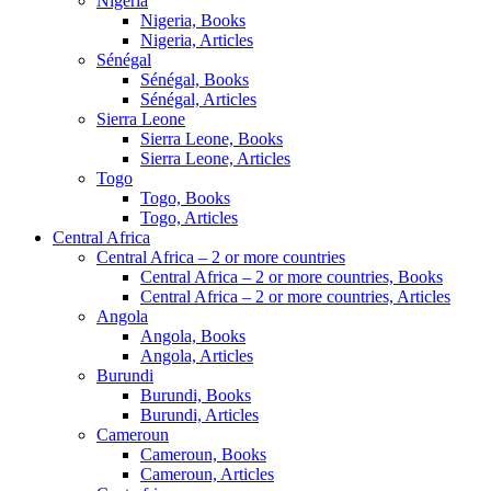
Nigeria
Nigeria, Books
Nigeria, Articles
Sénégal
Sénégal, Books
Sénégal, Articles
Sierra Leone
Sierra Leone, Books
Sierra Leone, Articles
Togo
Togo, Books
Togo, Articles
Central Africa
Central Africa – 2 or more countries
Central Africa – 2 or more countries, Books
Central Africa – 2 or more countries, Articles
Angola
Angola, Books
Angola, Articles
Burundi
Burundi, Books
Burundi, Articles
Cameroun
Cameroun, Books
Cameroun, Articles