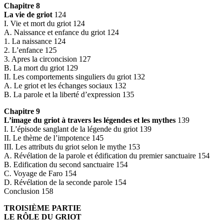
Chapitre 8
La vie de griot
124
I. Vie et mort du griot 124
A. Naissance et enfance du griot 124
1. La naissance 124
2. L’enfance 125
3. Apres la circoncision 127
B. La mort du griot 129
II. Les comportements singuliers du griot 132
A. Le griot et les échanges sociaux 132
B. La parole et la liberté d’expression 135
Chapitre 9
L’image du griot à travers les légendes et les mythes
139
I. L’épisode sanglant de la légende du griot 139
II. Le thème de l’impotence 145
III. Les attributs du griot selon le mythe 153
A. Révélation de la parole et édification du premier sanctuaire 154
B. Edification du second sanctuaire 154
C. Voyage de Faro 154
D. Révélation de la seconde parole 154
Conclusion 158
TROISIÈME PARTIE
LE RÔLE DU GRIOT