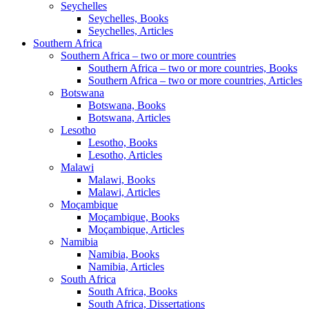
Seychelles
Seychelles, Books
Seychelles, Articles
Southern Africa
Southern Africa – two or more countries
Southern Africa – two or more countries, Books
Southern Africa – two or more countries, Articles
Botswana
Botswana, Books
Botswana, Articles
Lesotho
Lesotho, Books
Lesotho, Articles
Malawi
Malawi, Books
Malawi, Articles
Moçambique
Moçambique, Books
Moçambique, Articles
Namibia
Namibia, Books
Namibia, Articles
South Africa
South Africa, Books
South Africa, Dissertations