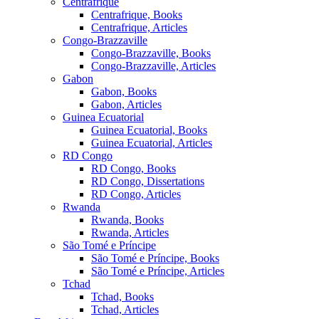
Centrafrique
Centrafrique, Books
Centrafrique, Articles
Congo-Brazzaville
Congo-Brazzaville, Books
Congo-Brazzaville, Articles
Gabon
Gabon, Books
Gabon, Articles
Guinea Ecuatorial
Guinea Ecuatorial, Books
Guinea Ecuatorial, Articles
RD Congo
RD Congo, Books
RD Congo, Dissertations
RD Congo, Articles
Rwanda
Rwanda, Books
Rwanda, Articles
São Tomé e Príncipe
São Tomé e Príncipe, Books
São Tomé e Príncipe, Articles
Tchad
Tchad, Books
Tchad, Articles