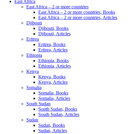
East Africa
East Africa – 2 or more countries
East Africa – 2 or more countries, Books
East Africa – 2 or more countries, Articles
Djibouti
Djibouti, Books
Djibouti, Articles
Eritrea
Eritrea, Books
Eritrea, Articles
Ethiopia
Ethiopia, Books
Ethiopia, Articles
Kenya
Kenya, Books
Kenya, Articles
Somalia
Somalia, Books
Somalia, Articles
South Sudan
South Sudan, Books
South Sudan, Articles
Sudan
Sudan, Books
Sudan, Articles