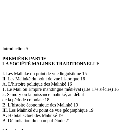
Introduction 5
PREMIÈRE PARTIE
LA SOCIÉTÉ MALINKE TRADITIONNELLE
I. Les Malinké du point de vue linguistique 15
II. Les Malinké du point de vue historique 16
A. L’histoire politique des Malinké 16
1. Le Mali ou Empire mandingue médiéval (13e-17e siècles) 16
2. Samory ou la puissance malinké, au début
de la période coloniale 18
B. L’histoire économique des Malinké 19
III. Les Malinké du point de vue géographique 19
A. Habitat actuel des Malinké 19
B. Délimitation du champ d’étude 21