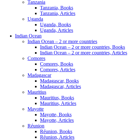
Tanzania
Tanzania, Books
Tanzania, Articles
Uganda
Uganda, Books
Uganda, Articles
Indian Ocean
Indian Ocean – 2 or more countries
Indian Ocean – 2 or more countries, Books
Indian Ocean – 2 or more countries, Articles
Comores
Comores, Books
Comores, Articles
Madagascar
Madagascar, Books
Madagascar, Articles
Mauritius
Mauritius, Books
Mauritius, Articles
Mayotte
Mayotte, Books
Mayotte, Articles
Réunion
Réunion, Books
Réunion, Articles