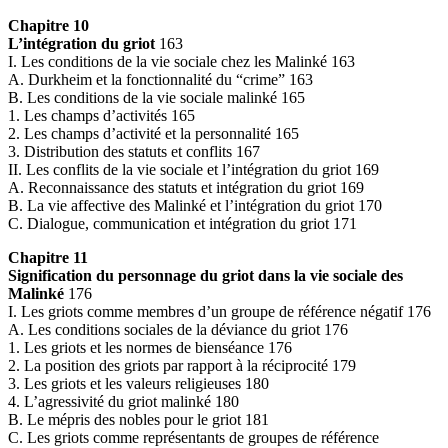
Chapitre 10
L’intégration du griot
163
I. Les conditions de la vie sociale chez les Malinké 163
A. Durkheim et la fonctionnalité du “crime” 163
B. Les conditions de la vie sociale malinké 165
1. Les champs d’activités 165
2. Les champs d’activité et la personnalité 165
3. Distribution des statuts et conflits 167
II. Les conflits de la vie sociale et l’intégration du griot 169
A. Reconnaissance des statuts et intégration du griot 169
B. La vie affective des Malinké et l’intégration du griot 170
C. Dialogue, communication et intégration du griot 171
Chapitre 11
Signification du personnage du griot dans la vie sociale des
Malinké
176
I. Les griots comme membres d’un groupe de référence négatif 176
A. Les conditions sociales de la déviance du griot 176
1. Les griots et les normes de bienséance 176
2. La position des griots par rapport à la réciprocité 179
3. Les griots et les valeurs religieuses 180
4. L’agressivité du griot malinké 180
B. Le mépris des nobles pour le griot 181
C. Les griots comme représentants de groupes de référence