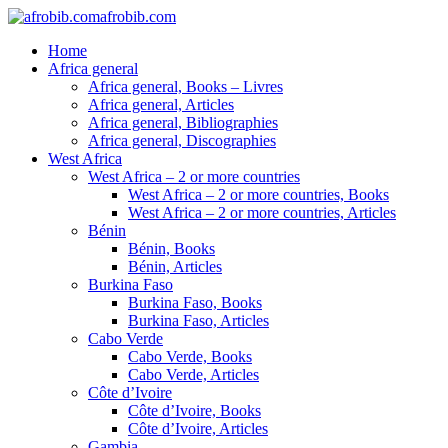
afrobib.com
Home
Africa general
Africa general, Books – Livres
Africa general, Articles
Africa general, Bibliographies
Africa general, Discographies
West Africa
West Africa – 2 or more countries
West Africa – 2 or more countries, Books
West Africa – 2 or more countries, Articles
Bénin
Bénin, Books
Bénin, Articles
Burkina Faso
Burkina Faso, Books
Burkina Faso, Articles
Cabo Verde
Cabo Verde, Books
Cabo Verde, Articles
Côte d’Ivoire
Côte d’Ivoire, Books
Côte d’Ivoire, Articles
Gambia