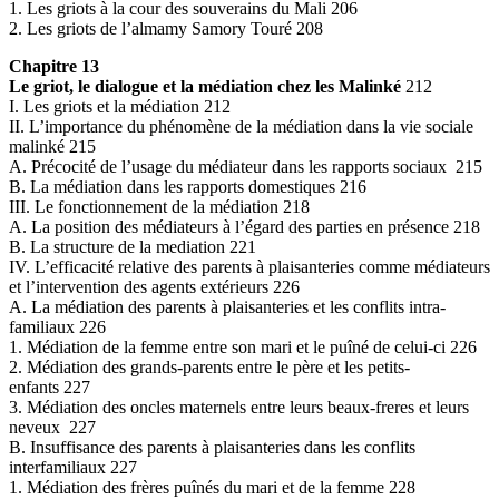
1. Les griots à la cour des souverains du Mali 206
2. Les griots de l’almamy Samory Touré 208
Chapitre 13
Le griot, le dialogue et la médiation chez les Malinké
212
I. Les griots et la médiation 212
II. L’importance du phénomène de la médiation dans la vie sociale
malinké 215
A. Précocité de l’usage du médiateur dans les rapports sociaux 215
B. La médiation dans les rapports domestiques 216
III. Le fonctionnement de la médiation 218
A. La position des médiateurs à l’égard des parties en présence 218
B. La structure de la mediation 221
IV. L’efficacité relative des parents à plaisanteries comme médiateurs
et l’intervention des agents extérieurs 226
A. La médiation des parents à plaisanteries et les conflits intra-
familiaux 226
1. Médiation de la femme entre son mari et le puîné de celui-ci 226
2. Médiation des grands-parents entre le père et les petits-
enfants 227
3. Médiation des oncles maternels entre leurs beaux-freres et leurs
neveux 227
B. Insuffisance des parents à plaisanteries dans les conflits
interfamiliaux 227
1. Médiation des frères puînés du mari et de la femme 228