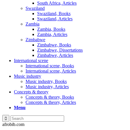
South Africa, Articles
Swaziland
Swaziland, Books
Swaziland, Articles
Zambia
Zambia, Books
Zambia, Articles
Zimbabwe
Zimbabwe, Books
Zimbabwe, Dissertations
Zimbabwe, Articles
International scene
International scene, Books
International scene, Articles
Music industry
Music industry, Books
Music industry, Articles
Concepts & theory
Concepts & theory, Books
Concepts & theory, Articles
Menu
afrobib.com