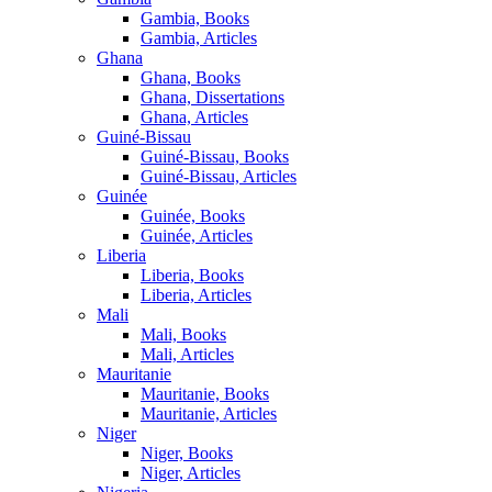
Gambia, Books
Gambia, Articles
Ghana
Ghana, Books
Ghana, Dissertations
Ghana, Articles
Guiné-Bissau
Guiné-Bissau, Books
Guiné-Bissau, Articles
Guinée
Guinée, Books
Guinée, Articles
Liberia
Liberia, Books
Liberia, Articles
Mali
Mali, Books
Mali, Articles
Mauritanie
Mauritanie, Books
Mauritanie, Articles
Niger
Niger, Books
Niger, Articles