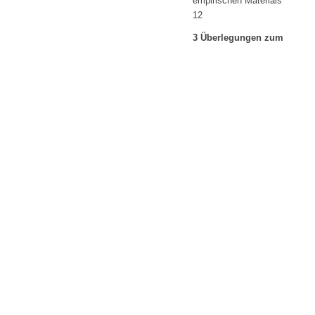
empirischen Materials
12
3 Überlegungen zum