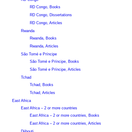
RD Congo, Books
RD Congo, Dissertations
RD Congo, Articles
Rwanda
Rwanda, Books
Rwanda, Articles
São Tomé e Príncipe
São Tomé e Príncipe, Books
São Tomé e Príncipe, Articles
Tchad
Tchad, Books
Tchad, Articles
East Africa
East Africa – 2 or more countries
East Africa – 2 or more countries, Books
East Africa – 2 or more countries, Articles
Djibouti