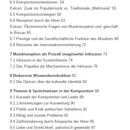
6.4 Kompositionsintentionen 54
Exkurs: Zouk sls Populärmusik vs. Traditionale „Weltmusik” 55
6.5 Kompositionsstrategien 58
6.6 Rezeption durch die Hörer 63
Exkurs: Ökonomische Fragen von Musikrezeption und -geschäft
in Bissau 65
6.7 Prestige und die Gesellschaftliche Funktion des Musikers 68
6.8 Resümee der Interviewkommentierung 72
7 Musikrezeption als Prozeß imaginierter Inklusion
73
7.1 Inklusion in der Systemtheorie 74
7.2 Das Populäre als Mechanismus der Inklusion 76
8 Diskursive Wissenskonstruktion
82
8.1 Der Diskurs über die kulturelle Identität 82
9 Themen & Sprechweisen in der Komposition
89
9.1 Auswahl der Komponisten und Lieder 89
9.1.1 Anmerkungen zur Auswertung 90
9.2 Politik und Kritik politischen Verhaltens 91
9.3 Alltag und soziale Probleme 92
9.4 Zielformulierung durch Ansprache der Hörer 95
9.5 Liebe und Sinnlichkeit, patriotisch gewendet 97