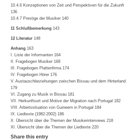
10.4.6 Konzeptionen von Zeit und Perspektiven für die Zukunft
136
10.4.7 Prestige der Musiker 140
11 Schlußbemerkung
143
12 Literatur
148
Anhang
163
I. Liste der Informanten 164
II. Fragebogen Musiker 168
III. Fragebogen Plattenfirma 174
IV. Fragebogen Hörer 176
V. Austauschbeziehungen zwischen Bissau und dem Hinterland
179
VI. Zugang zu Musik in Bissau 181
VII. Herkunftsort und Motive der Migration nach Portugal 182
VIII. Arbeitssituation von Guineern in Portugal 184
IX. Liedtexte (1982-2002) 186
X. Übersicht über die Themen der Musikerinterviews 218
XI. Übersicht über die Themen der Liedtexte 220
Share this entry