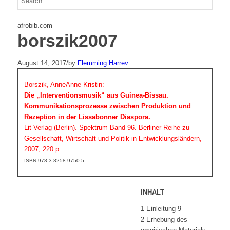
afrobib.com
borszik2007
August 14, 2017
/
by
Flemming Harrev
Borszik, AnneAnne-Kristin:
Die „Interventionsmusik“ aus Guinea-Bissau.
Kommunikationsprozesse zwischen Produktion und
Rezeption in der Lissabonner Diaspora.
Lit Verlag (Berlin). Spektrum Band 96. Berliner Reihe zu
Gesellschaft, Wirtschaft und Politik in Entwicklungsländern,
2007, 220 p.
ISBN 978-3-8258-9750-5
INHALT
1 Einleitung 9
2 Erhebung des